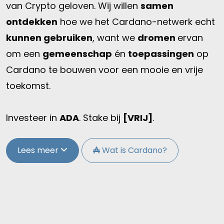
van Crypto geloven. Wij willen
samen
ontdekken
hoe we het Cardano-netwerk echt
kunnen gebruiken
, want we
dromen
ervan
om een
gemeenschap
én
toepassingen
op
Cardano te bouwen voor een mooie en vrije
toekomst.
Investeer in
ADA
. Stake bij
[VRIJ]
.
Lees meer
Wat is Cardano?